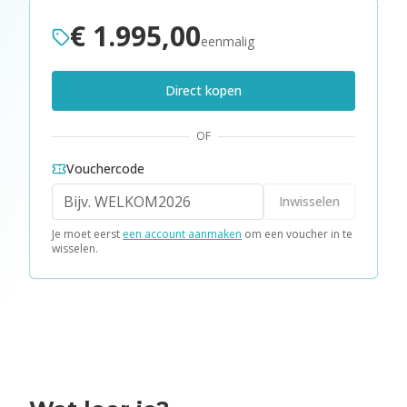
€ 1.995,00
eenmalig
Direct kopen
OF
Vouchercode
Inwisselen
Je moet eerst
een account aanmaken
om een voucher in te
wisselen.