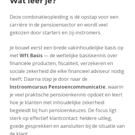
Wat leer je?
Deze combinatieopleiding is dé opstap voor een
carrière in de pensioensector en wordt veel
gekozen door starters en zij-instromers.
Je bouwt eerst een brede vakinhoudelijke basis op
met
Wft Basis
— de wettelijke basiskennis over
financiële producten, fiscaliteit, verzekeren en
sociale zekerheid die elke financieel adviseur nodig
heeft. Daarna stap je door naar de
Instroomcursus Pensioencommunicatie
, waarin
je veel praktische pensioenkennis opdoet en leert
hoe je klanten met inhoudelijke zekerheid
begeleidt bij hun pensioenkeuzes. De focus ligt
sterk op effectief klantcontact: heldere uitleg,
goede gesprekken en aansluiten bij de situatie van
de klant.