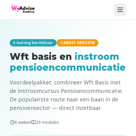
E-learning beschikbaar
MEEST GEKOZEN
Wft basis en
instroom
pensioencommunicatie
Voordeelpakket: combineer Wft Basis met
de Instroomcursus Pensioencommunicatie.
De populairste route naar een baan in de
pensioensector — direct inzetbaar.
6 weken
29 modules