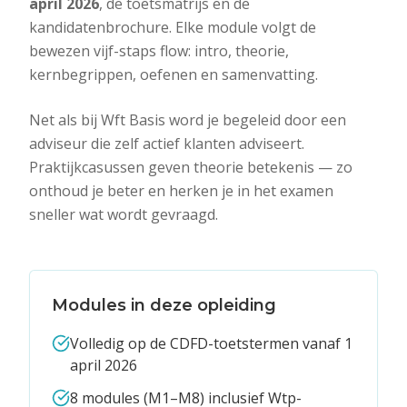
april 2026
, de toetsmatrijs en de
kandidatenbrochure. Elke module volgt de
bewezen vijf-staps flow: intro, theorie,
kernbegrippen, oefenen en samenvatting.
Net als bij Wft Basis word je begeleid door een
adviseur die zelf actief klanten adviseert.
Praktijkcasussen geven theorie betekenis — zo
onthoud je beter en herken je in het examen
sneller wat wordt gevraagd.
Modules in deze opleiding
Volledig op de CDFD-toetstermen vanaf 1
april 2026
8 modules (M1–M8) inclusief Wtp-