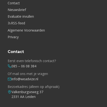
Contact
Nieuwsbrief
Evaluatie invullen
RSS-feed
Algemene Voorwaarden
Privacy
Contact
Eerst even telefonisch contact?
085 – 06 08 384
Of mail ons met je vragen
info@weadvize.nl
Bezoekadres (alleen op afspraak)
Valkenburgseweg 37
2331 AA Leiden