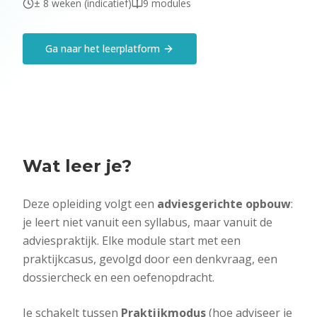
± 8 weken (indicatief)
9 modules
Ga naar het leerplatform
Wat leer je?
Deze opleiding volgt een
adviesgerichte opbouw
:
je leert niet vanuit een syllabus, maar vanuit de
adviespraktijk. Elke module start met een
praktijkcasus, gevolgd door een denkvraag, een
dossiercheck en een oefenopdracht.
Je schakelt tussen
Praktijkmodus
(hoe adviseer je