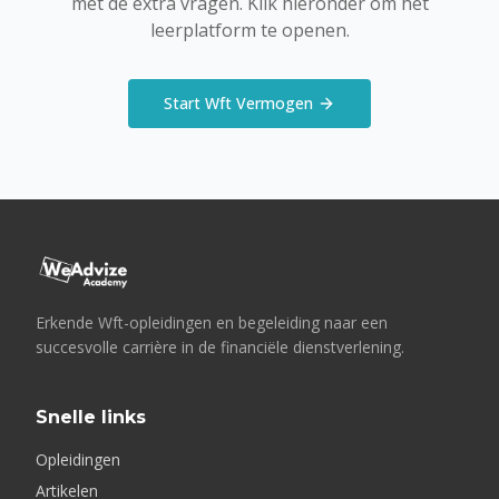
met de extra vragen. Klik hieronder om het
leerplatform te openen.
Start Wft Vermogen
Erkende Wft-opleidingen en begeleiding naar een
succesvolle carrière in de financiële dienstverlening.
Snelle links
Opleidingen
Artikelen