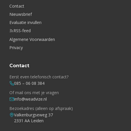
Contact
Nieuwsbrief
Evaluatie invullen
RSS-feed
Algemene Voorwaarden
Privacy
Contact
Eerst even telefonisch contact?
085 – 06 08 384
Of mail ons met je vragen
info@weadvize.nl
Bezoekadres (alleen op afspraak)
Valkenburgseweg 37
2331 AA Leiden