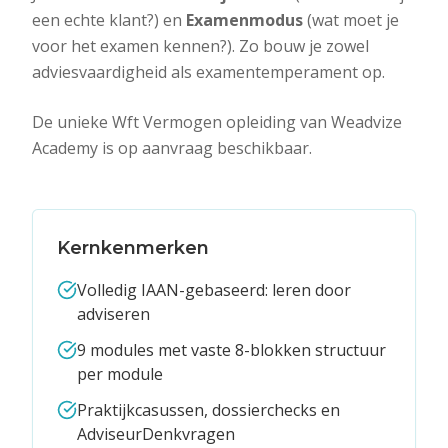
een echte klant?) en
Examenmodus
(wat moet je
voor het examen kennen?). Zo bouw je zowel
adviesvaardigheid als examentemperament op.
De unieke Wft Vermogen opleiding van Weadvize
Academy is op aanvraag beschikbaar.
Kernkenmerken
Volledig IAAN-gebaseerd: leren door
adviseren
9 modules met vaste 8-blokken structuur
per module
Praktijkcasussen, dossierchecks en
AdviseurDenkvragen